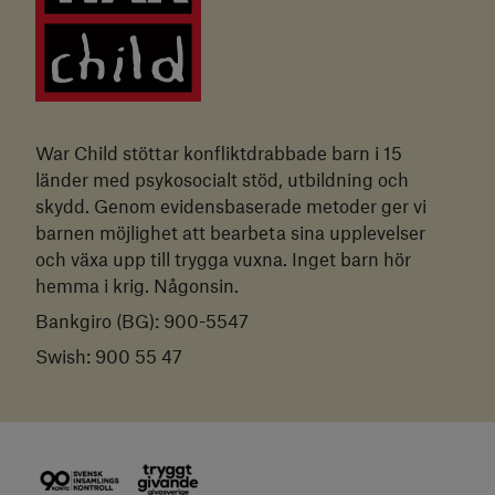
War Child stöttar konfliktdrabbade barn i 15
länder med psykosocialt stöd, utbildning och
skydd. Genom evidensbaserade metoder ger vi
barnen möjlighet att bearbeta sina upplevelser
och växa upp till trygga vuxna. Inget barn hör
hemma i krig. Någonsin.
Bankgiro (BG): 900-5547
Swish: 900 55 47
Insamlingskontroll
Tryggt givande