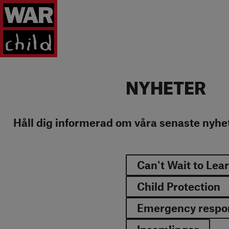
Tillbaka till startsidan
NYHETER
Håll dig informerad om våra senaste nyhe
Can't Wait to Lea
Child Protection
Emergency respo