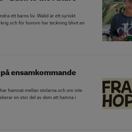
dra ett barns liv. Walid är ett syriskt
 krig och för honom har teckning blivit en
ar på ensamkommande
r hamnat mellan stolarna och om inte
skerar en stor del av dem att hamna i