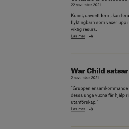
22 november 2021
Konst, oavsett form, kan förän
flyktingbarn som växer upp i
viktig resurs.
Läs mer
War Child sats
2 november 2021
“Gruppen ensamkommande ha
dessa unga vuxna får hjälp ri
utanförskap.”
Läs mer