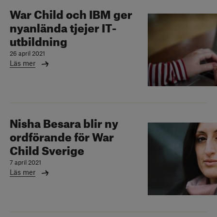
War Child och IBM ger
nyanlända tjejer IT-
utbildning
26 april 2021
Läs mer
Nisha Besara blir ny
ordförande för War
Child Sverige
7 april 2021
Läs mer