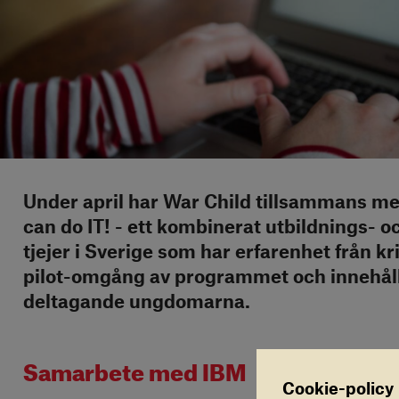
Under april har War Child tillsammans med
can do IT! - ett kombinerat utbildnings-
tjejer i Sverige som har erfarenhet från kr
pilot-omgång av programmet och innehåll
deltagande ungdomarna.
Samarbete med IBM
Cookie-policy