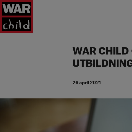
Tillbaka till startsidan
WAR CHILD 
UTBILDNIN
26 april 2021