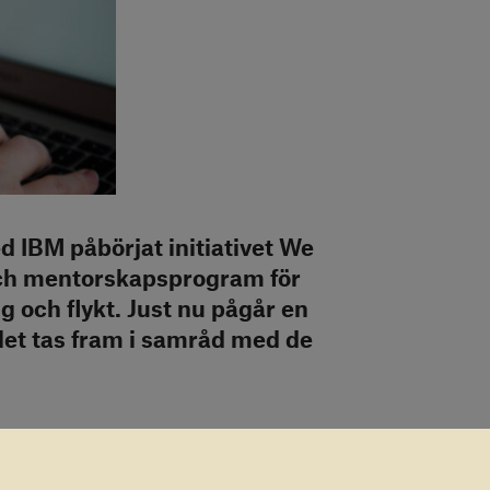
 IBM påbörjat initiativet We
 och mentorskapsprogram för
ig och flykt. Just nu pågår en
et tas fram i samråd med de