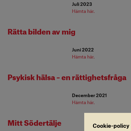
Juli 2023
Hämta här.
Rätta bilden av mig
Juni 2022
Hämta här.
Psykisk hälsa – en rättighetsfråga
December 2021
Hämta här.
Mitt Södertälje
Cookie-policy