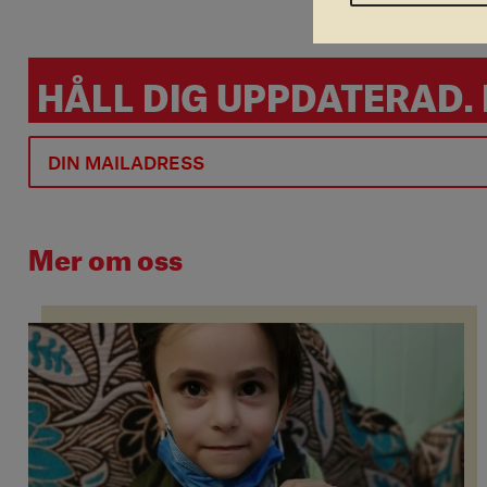
HÅLL DIG UPPDATERAD.
Mer om oss