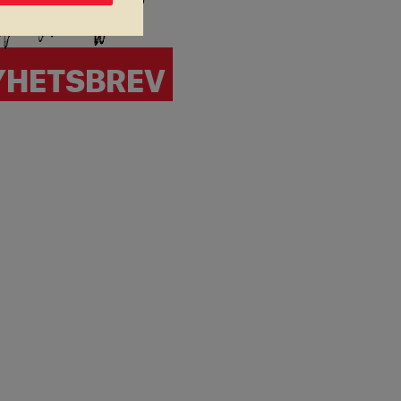
NYHETSBREV