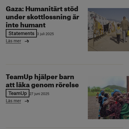
Gaza: Humanitärt stöd
under skottlossning är
inte humant
Statements
3 juli 2025
Läs mer
TeamUp hjälper barn
att läka genom rörelse
TeamUp
27 juni 2025
Läs mer