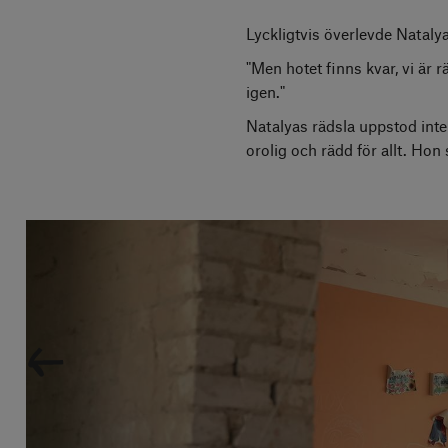
Lyckligtvis överlevde Natalya
"Men hotet finns kvar, vi är 
igen."
Natalyas rädsla uppstod inte 
orolig och rädd för allt. H