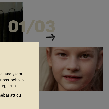
01/03
e, analysera
 oss, och vi vill
reglerna.
nebär att du