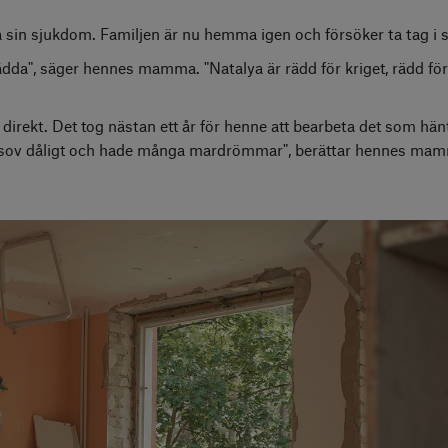
 sin sjukdom. Familjen är nu hemma igen och försöker ta tag i si
rädda", säger hennes mamma. "Natalya är rädd för kriget, rädd för 
direkt. Det tog nästan ett år för henne att bearbeta det som hän
on sov dåligt och hade många mardrömmar", berättar hennes ma