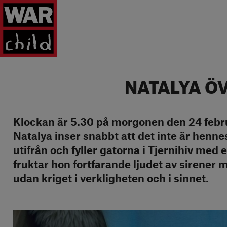
Tillbaka till startsidan
NATALYA ÖV
Klockan är 5.30 på morgonen den 24 febr
Natalya inser snabbt att det inte är hen
utifrån och fyller gatorna i Tjernihiv med e
fruktar hon fortfarande ljudet av sirener 
udan kriget i verkligheten och i sinnet.