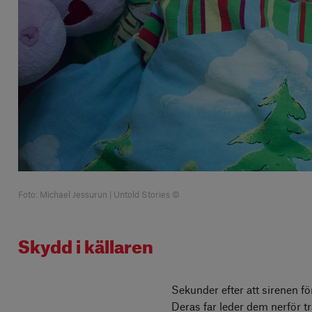
Foto: Michael Jessurun | Untold Stories ©
Skydd i källaren
Sekunder efter att sirenen f
Deras far leder dem nerför tr