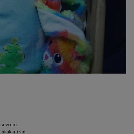
s sovrum.
 skakar i sin