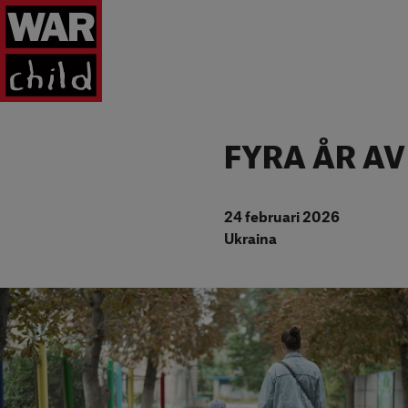
Tillbaka till startsidan
FYRA ÅR AV
24 februari 2026
Ukraina