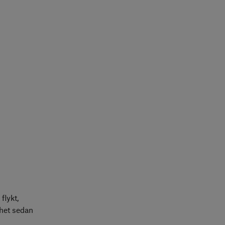
flykt,
ghet sedan