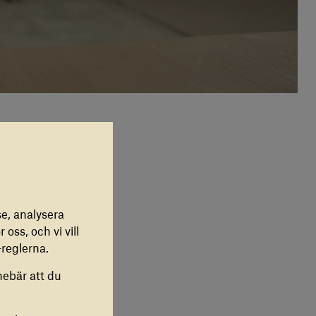
e, analysera
. ”Man
 oss, och vi vill
just nu?”
reglerna.
ed släktingar
nebär att du
r lever i