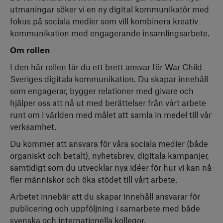
utmaningar söker vi en ny digital kommunikatör med
fokus på sociala medier som vill kombinera kreativ
kommunikation med engagerande insamlingsarbete.
Om rollen
I den här rollen får du ett brett ansvar för War Child
Sveriges digitala kommunikation. Du skapar innehåll
som engagerar, bygger relationer med givare och
hjälper oss att nå ut med berättelser från vårt arbete
runt om i världen med målet att samla in medel till vår
verksamhet.
Du kommer att ansvara för våra sociala medier (både
organiskt och betalt), nyhetsbrev, digitala kampanjer,
samtidigt som du utvecklar nya idéer för hur vi kan nå
fler människor och öka stödet till vårt arbete.
Arbetet innebär att du skapar innehåll ansvarar för
publicering och uppföljning i samarbete med både
svenska och internationella kollegor.