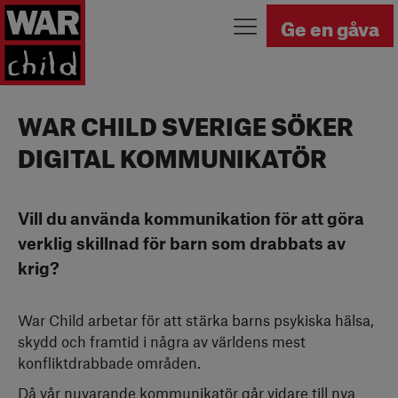
Tillbaka till startsidan
Ge en gåva
WAR CHILD SVERIGE SÖKER
DIGITAL KOMMUNIKATÖR
Vill du använda kommunikation för att göra
verklig skillnad för barn som drabbats av
krig?
War Child arbetar för att stärka barns psykiska hälsa,
skydd och framtid i några av världens mest
konfliktdrabbade områden.
Då vår nuvarande kommunikatör går vidare till nya