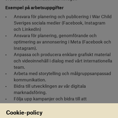
Exempel på arbetsuppgifter
Ansvara för planering och publicering i War Child
Sveriges sociala medier (Facebook, Instagram
och LinkedIn)
Ansvara för planering, genomförande och
optimering av annonsering i Meta (Facebook och
Instagram).
Anpassa och producera enklare grafiskt material
och videoinnehåll i dialog med vårt internationella
team.
Arbeta med storytelling och målgruppsanpassad
kommunikation.
Bidra till utvecklingen av vår digitala
marknadsföring.
Följa upp kampanjer och bidra till att
organisationen når sina mål för insamling och
engagemang.
Cookie-policy